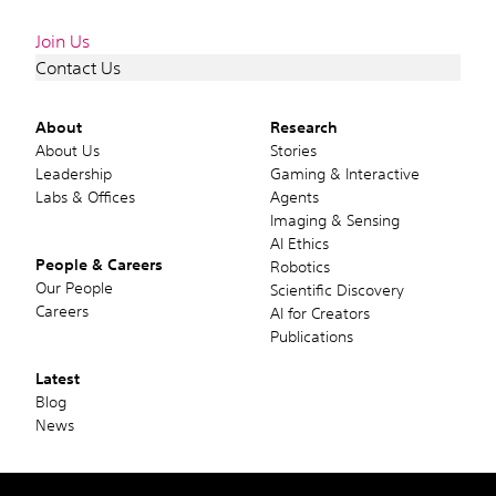
Join Us
Contact Us
About
Research
About Us
Stories
Leadership
Gaming & Interactive
Labs & Offices
Agents
Imaging & Sensing
AI Ethics
People & Careers
Robotics
Our People
Scientific Discovery
Careers
AI for Creators
Publications
Latest
Blog
News