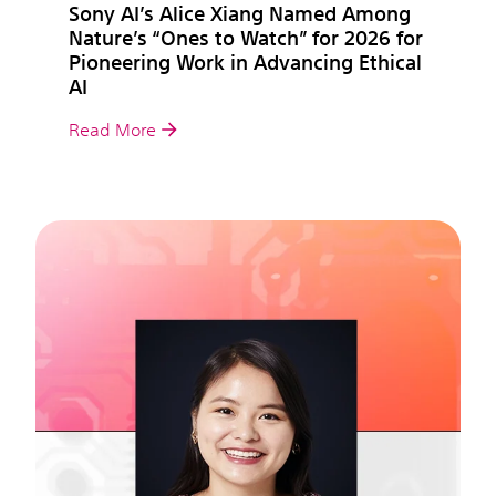
Sony AI’s Alice Xiang Named Among
Nature’s “Ones to Watch” for 2026 for
Pioneering Work in Advancing Ethical
AI
Read More