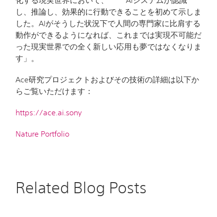
化する現実世界において、
AI
システムが認識
し、推論し、効果的に行動できることを初めて示しま
した。
AI
がそうした状況下で人間の専門家に比肩する
動作ができるようになれば、これまでは実現不可能だ
った現実世界での全く新しい応用も夢ではなくなりま
す」。
Ace
研究プロジェクトおよびその技術の詳細は以下か
らご覧いただけます：
https://ace.ai.sony
Nature Portfolio
Related Blog Posts